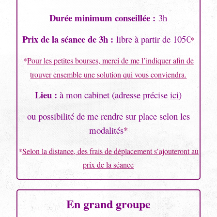
Durée minimum conseillée :
3h
Prix de la séance de 3h :
libre à partir de 105€
*
*
Pour les petites bourses, merci de me l’indiquer afin de
trouver ensemble une solution qui vous conviendra.
Lieu :
à mon cabinet (a
dresse précise
ici
)
ou possibilité de me rendre sur place selon les
modalités
*
*
Selon la distance, d
es frais de déplacement s’ajouteront au
prix de la séance
En grand groupe