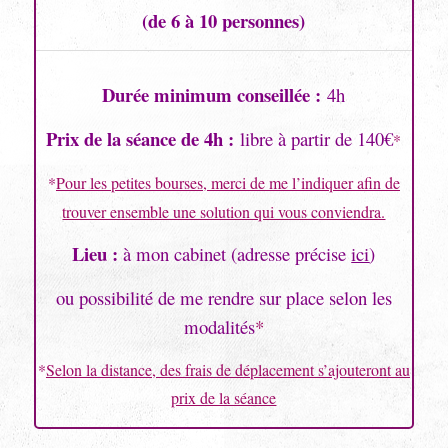
(de 6 à 10 personnes)
Durée minimum conseillée :
4h
Prix de la séance de 4h :
libre à partir de 140€
*
*
Pour les petites bourses, merci de me l’indiquer afin de
trouver ensemble une solution qui vous conviendra.
Lieu :
à mon cabinet (a
dresse précise
ici
)
ou possibilité de me rendre sur place selon les
modalités
*
*
Selon la distance, d
es frais de déplacement s’ajouteront au
prix de la séance