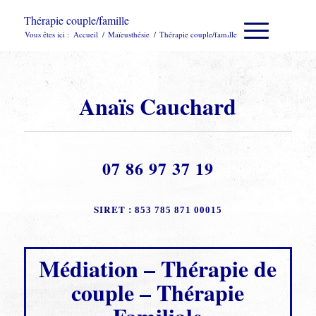
Thérapie couple/famille
Vous êtes ici :
Accueil
/
Maïeusthésie
/
Thérapie couple/famille
Anaïs Cauchard
07 86 97 37 19
SIRET :
853 785 871 00015
Médiation – Thérapie de
couple – Thérapie