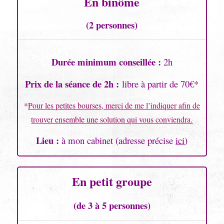
En binôme
(2 personnes)
Durée minimum conseillée :
2h
Prix de la séance de 2h :
libre à partir de 70€
*
*
Pour les petites bourses, merci de me l’indiquer afin de
trouver ensemble une solution qui vous conviendra.
Lieu :
à mon cabinet (a
dresse précise
ici
)
En petit groupe
(de 3 à 5 personnes)